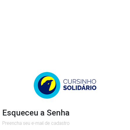
Esqueceu a Senha
Preencha seu e-mail de cadastro